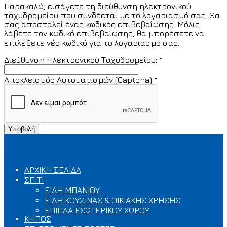
Παρακαλώ, εισάγετε τη διεύθυνση ηλεκτρονικού
ταχυδρομείου που συνδέεται με το λογαριασμό σας. Θα
σας αποσταλεί ένας κωδικός επιβεβαίωσης. Μόλις
λάβετε τον κωδικό επιβεβαίωσης, θα μπορέσετε να
επιλέξετε νέο κωδικό για το λογαριασμό σας.
Διεύθυνση Ηλεκτρονικού Ταχυδρομείου:
*
Αποκλεισμός Αυτοματισμών (Captcha)
*
Υποβολή
ΚΑΤΗΓΟΡΙΕΣ
ΑΡΧΙΚΗ ΣΕΛΙΔΑ
ΣΠΙΤΙ
ΕΙΔΗ ΜΠΑΝΙΟΥ
ΕΙΔΗ ΚΟΥΖΙΝΑΣ & ΟΙΚΙΑΚΗΣ ΧΡΗΣΗΣ
ΕΠΙΠΛΑ ΕΣΩΤΕΡΙΚΟΥ ΧΩΡΟΥ
ΚΗΠΟΣ