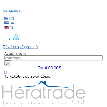
Language:
GR
GR
EN
Σύνδεση
/
Εγγραφή
Αναζήτηση...
Total 00.00€
0
Το καλάθι σας είναι άδειο.