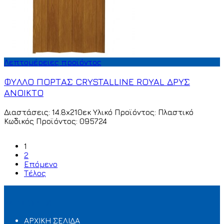
Λεπτομέρειες προϊόντος
ΦΥΛΛΟ ΠΟΡΤΑΣ CRYSTALLINE ROYAL ΔΡΥΣ
ΑΝΟΙΚΤΟ
Διαστάσεις: 14.8x210εκ Υλικό Προϊόντος: Πλαστικό
Κωδικός Προϊόντος: 095724
1
2
Επόμενο
Τέλος
ΚΑΤΗΓΟΡΙΕΣ
ΑΡΧΙΚΗ ΣΕΛΙΔΑ