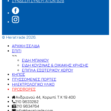
ΣΥΝΔΕΣΗ ΣΥΝΕΡΓΑΤΩΝ B2B
© Heratrade 2026.
ΑΡΧΙΚΗ ΣΕΛΙΔΑ
ΣΠΙΤΙ
ΕΙΔΗ ΜΠΑΝΙΟΥ
ΕΙΔΗ ΚΟΥΖΙΝΑΣ & ΟΙΚΙΑΚΗΣ ΧΡΗΣΗΣ
ΕΠΙΠΛΑ ΕΣΩΤΕΡΙΚΟΥ ΧΩΡΟΥ
ΚΗΠΟΣ
ΠΤΥΣΣΟΜΕΝΕΣ ΠΟΡΤΕΣ
ΗΛΕΚΤΡΟΛΟΓΙΚΟ ΥΛΙΚΟ
ΠΡΟΣΦΟΡΕΣ
Ανδριανού 44, Κορωπί Τ.Κ 19 400
210 9633282
210 9634764
info@heratrade.com