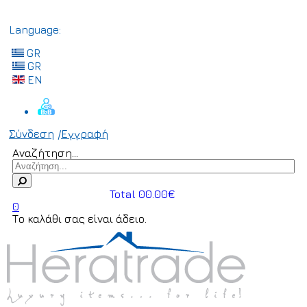
Language:
GR
GR
EN
Σύνδεση
/
Εγγραφή
Αναζήτηση...
Total 00.00€
0
Το καλάθι σας είναι άδειο.