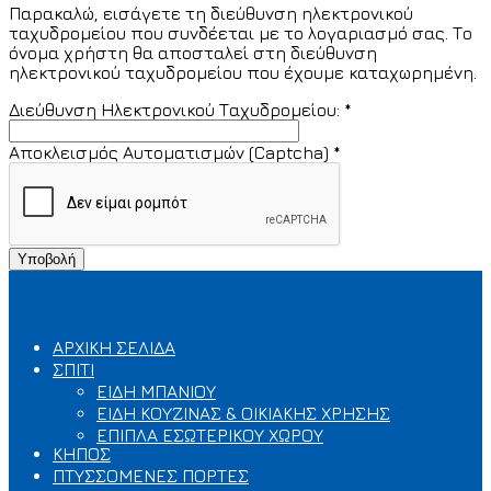
Παρακαλώ, εισάγετε τη διεύθυνση ηλεκτρονικού
ταχυδρομείου που συνδέεται με το λογαριασμό σας. Το
όνομα χρήστη θα αποσταλεί στη διεύθυνση
ηλεκτρονικού ταχυδρομείου που έχουμε καταχωρημένη.
Διεύθυνση Ηλεκτρονικού Ταχυδρομείου:
*
Αποκλεισμός Αυτοματισμών (Captcha)
*
Υποβολή
ΚΑΤΗΓΟΡΙΕΣ
ΑΡΧΙΚΗ ΣΕΛΙΔΑ
ΣΠΙΤΙ
ΕΙΔΗ ΜΠΑΝΙΟΥ
ΕΙΔΗ ΚΟΥΖΙΝΑΣ & ΟΙΚΙΑΚΗΣ ΧΡΗΣΗΣ
ΕΠΙΠΛΑ ΕΣΩΤΕΡΙΚΟΥ ΧΩΡΟΥ
ΚΗΠΟΣ
ΠΤΥΣΣΟΜΕΝΕΣ ΠΟΡΤΕΣ