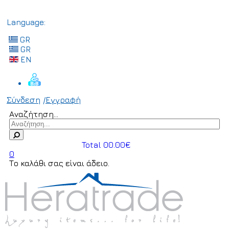
Language:
GR
GR
EN
Σύνδεση
/
Εγγραφή
Αναζήτηση...
Total 00.00€
0
Το καλάθι σας είναι άδειο.